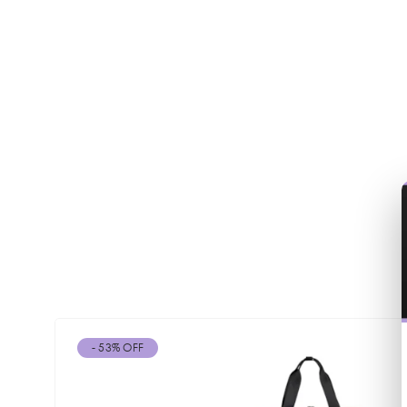
- 53% OFF