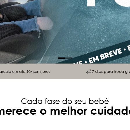
arcele em até 10x sem juros
7 dias para troca grá
Cada fase do seu bebê
merece o melhor cuidad