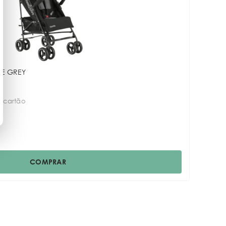
LE GREY
o cartão
COMPRAR