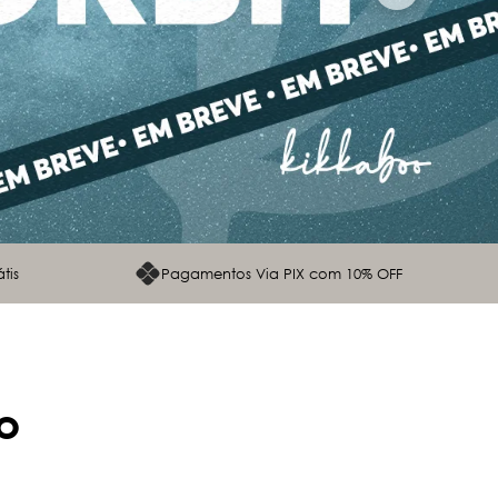
tis
Pagamentos Via PIX com 10% OFF
o