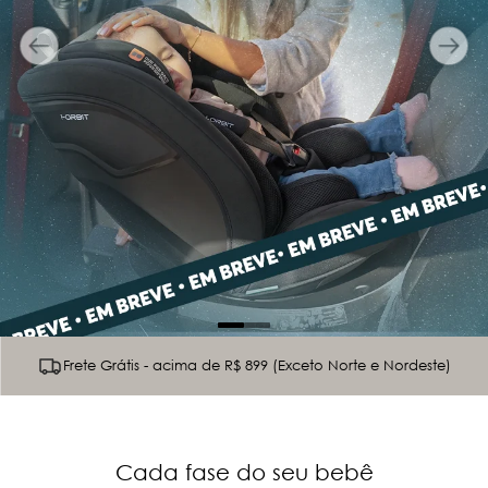
Frete Grátis - acima de R$ 899 (Exceto Norte e Nordeste)
Cada fase do seu bebê