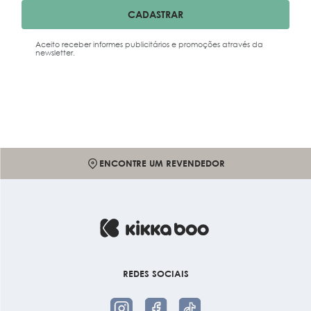
facilita a mobilidade;
CADASTRAR
Rodas com suspensão, visando mais estabilidade
em terrenos diversos.
Aceito receber informes publicitários e promoções através da
newsletter.
ENCONTRE UM REVENDEDOR
REDES SOCIAIS