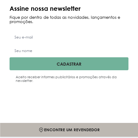
Maior Preço
Assine nossa newsletter
Data Lançamento
Fique por dentro de todas as novidades, lançamentos e
promoções.
CADASTRAR
Aceito receber informes publicitários e promoções através da
newsletter.
ENCONTRE UM REVENDEDOR