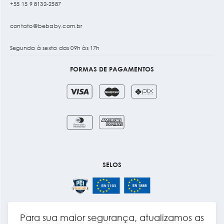
+55 15 9 8132-2587
contato@bebaby.com.br
Segunda à sexta das 09h às 17h
FORMAS DE PAGAMENTOS
SELOS
Para sua maior segurança, atualizamos as