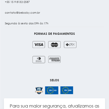
+55 15 9 8132-2587
contato@bebaby.com.br
Segunda à sexta das 09h às 17h
FORMAS DE PAGAMENTOS
SELOS
Para sua maior segurança, atualizamos as