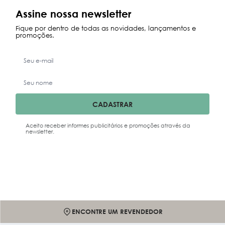
Maior Preço
Assine nossa newsletter
Data Lançamento
Fique por dentro de todas as novidades, lançamentos e
promoções.
CADASTRAR
Aceito receber informes publicitários e promoções através da
newsletter.
ENCONTRE UM REVENDEDOR