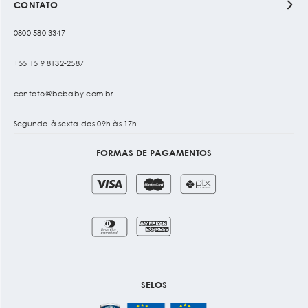
CONTATO
0800 580 3347
+55 15 9 8132-2587
contato@bebaby.com.br
Segunda à sexta das 09h às 17h
FORMAS DE PAGAMENTOS
SELOS