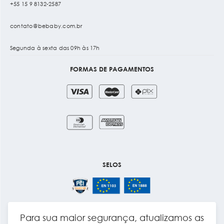
+55 15 9 8132-2587
contato@bebaby.com.br
Segunda à sexta das 09h às 17h
FORMAS DE PAGAMENTOS
SELOS
Para sua maior segurança, atualizamos as