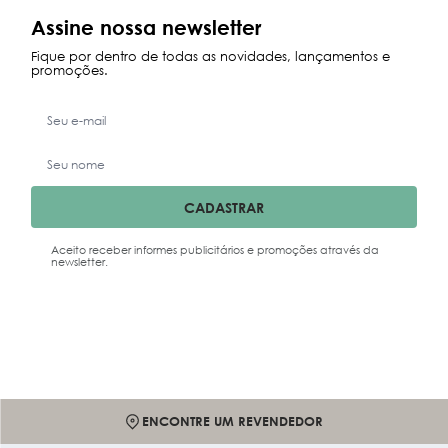
Maior Preço
Assine nossa newsletter
Data Lançamento
Fique por dentro de todas as novidades, lançamentos e
promoções.
CADASTRAR
Aceito receber informes publicitários e promoções através da
newsletter.
ENCONTRE UM REVENDEDOR