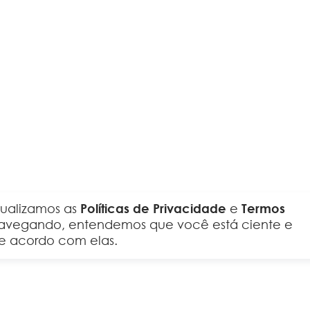
tualizamos as
Políticas de Privacidade
e
Termos
 navegando, entendemos que você está ciente e
e acordo com elas.