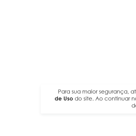
Para sua maior segurança, a
de Uso
do site. Ao continuar
d