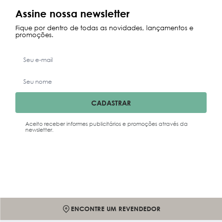
Maior Preço
Assine nossa newsletter
Data Lançamento
Fique por dentro de todas as novidades, lançamentos e
promoções.
CADASTRAR
Aceito receber informes publicitários e promoções através da
newsletter.
ENCONTRE UM REVENDEDOR