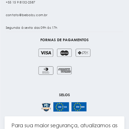
+55 15 9 8132-2587
contato@bebaby.com.br
Segunda à sexta das 09h às 17h
FORMAS DE PAGAMENTOS
SELOS
Para sua maior segurança, atualizamos as