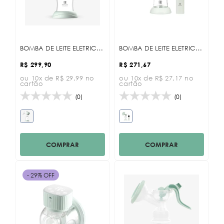
Maior Preço
Data Lançamento
BOMBA DE LEITE ELETRICA LEIA PLUS KB
BOMBA DE LEITE ELETRICA CAILY KB
R$ 299,90
R$ 271,67
ou 10x de R$ 29,99 no
ou 10x de R$ 27,17 no
cartão
cartão
(0)
(0)
COMPRAR
COMPRAR
- 29% OFF