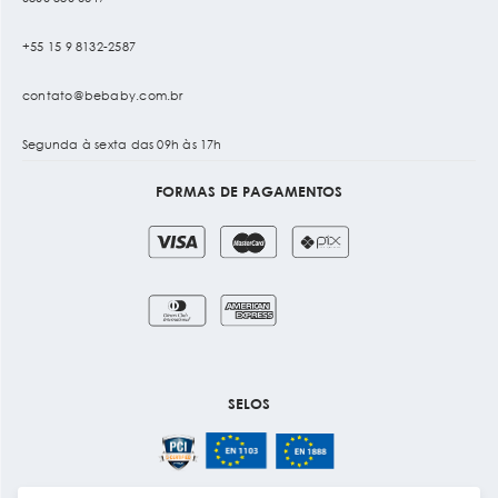
+55 15 9 8132-2587
contato@bebaby.com.br
Segunda à sexta das 09h às 17h
FORMAS DE PAGAMENTOS
SELOS