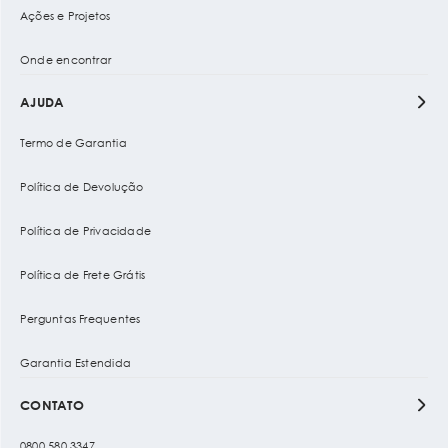
Ações e Projetos
Onde encontrar
AJUDA
Termo de Garantia
Política de Devolução
Política de Privacidade
Política de Frete Grátis
Perguntas Frequentes
Garantia Estendida
CONTATO
0800 580 3347