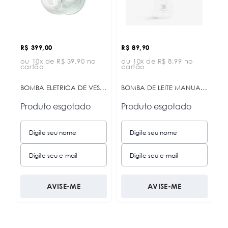
R$ 399,00
R$ 89,90
ou 10x de R$ 39,90 no
ou 10x de R$ 8,99 no
cartão
cartão
BOMBA ELETRICA DE VESTIR NOA MINT KB
BOMBA DE LEITE MANUAL ELSIE KB
Produto esgotado
Produto esgotado
AVISE-ME
AVISE-ME