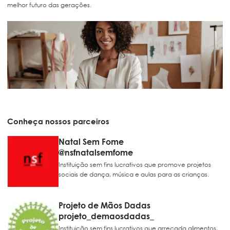
melhor futuro das gerações.
Conheça nossos parceiros
Natal Sem Fome
@nsfnatalsemfome
Instituição sem fins lucrativos que promove projetos
sociais de dança, música e aulas para as crianças.
Projeto de Mãos Dadas
projeto_demaosdadas_
Instituição sem fins lucrativos que arrecada alimentos,