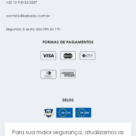
+55 15 9 8132-2587
contato@bebaby.com.br
Segunda à sexta das 09h às 17h
FORMAS DE PAGAMENTOS
SELOS
Para sua maior segurança, atualizamos as