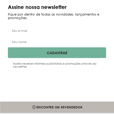
Maior Preço
Assine nossa newsletter
Data Lançamento
Fique por dentro de todas as novidades, lançamentos e
promoções.
CADASTRAR
Aceito receber informes publicitários e promoções através da
newsletter.
ENCONTRE UM REVENDEDOR