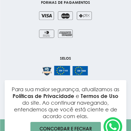
FORMAS DE PAGAMENTOS
SELOS
Para sua maior segurança, atualizamos as
Layout e Desenvolvimento
Políticas de Privacidade
e
Termos de Uso
do site. Ao continuar navegando,
entendemos que você está ciente e de
acordo com elas.
CONCORDAR E FECHAR
Todos os direitos reservados. Por LC dos Anjos LTDA CNPJ