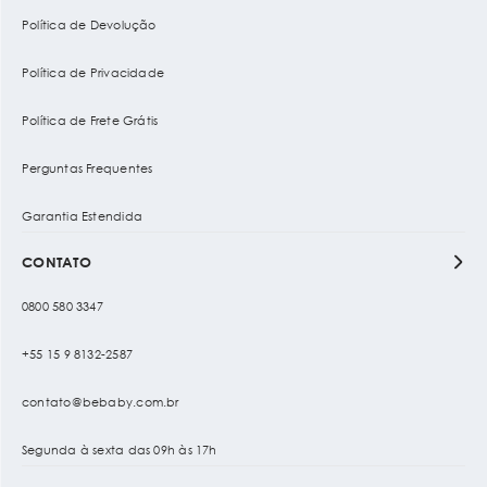
Política de Devolução
Política de Privacidade
Política de Frete Grátis
Perguntas Frequentes
Garantia Estendida
CONTATO
0800 580 3347
+55 15 9 8132-2587
contato@bebaby.com.br
Segunda à sexta das 09h às 17h