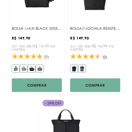
Maior Preço
Data Lançamento
BOLSA MAXI BLACK 2025 KB
BOLSA/MOCHILA RESISTENTE Á ÁGUA CERISE BLACK KB
R$ 149,90
R$ 149,90
ou 10x de R$ 14,99 no
ou 10x de R$ 14,99 no
cartão
cartão
(7)
(2)
COMPRAR
COMPRAR
- 39% OFF