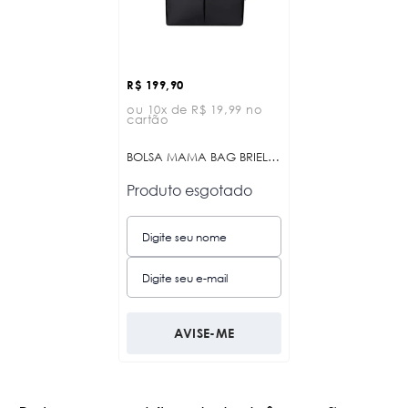
R$ 199,90
ou 10x de R$ 19,99 no
cartão
BOLSA MAMA BAG BRIELLE BLACK KB
Produto esgotado
AVISE-ME