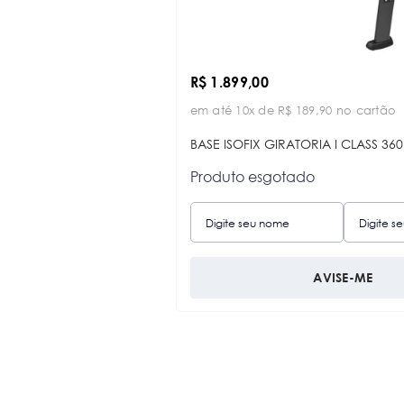
R$ 1.899,00
em até 10x de R$ 189,90 no cartão
BASE ISOFIX GIRATORIA I CLASS 360
Produto esgotado
AVISE-ME