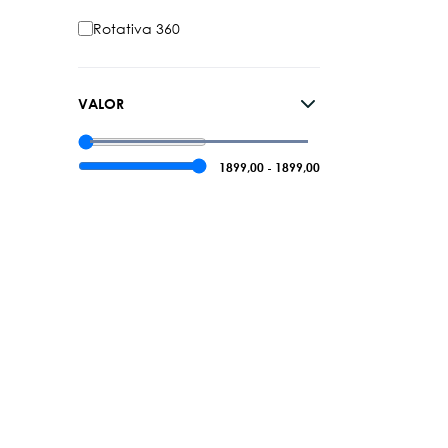
Rotativa 360
VALOR
1899,00
-
1899,00