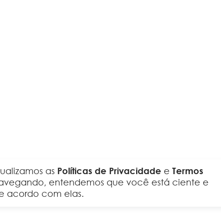
tualizamos as
Políticas de Privacidade
e
Termos
 navegando, entendemos que você está ciente e
e acordo com elas.