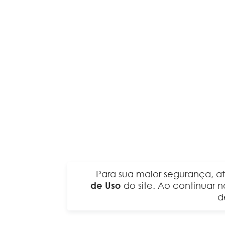
Para sua maior segurança, a
de Uso
do site. Ao continuar
d