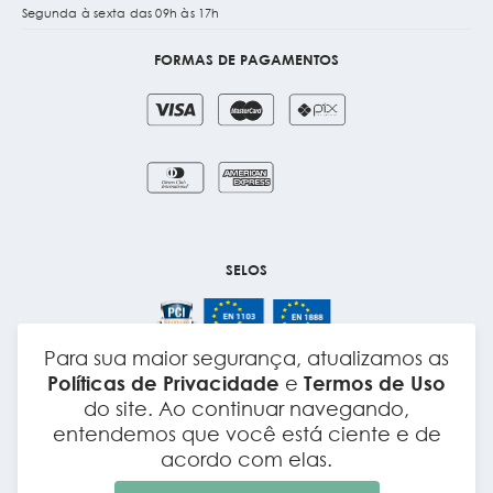
Segunda à sexta das 09h às 17h
FORMAS DE PAGAMENTOS
SELOS
Para sua maior segurança, atualizamos as
Políticas de Privacidade
e
Termos de Uso
Layout e Desenvolvimento
do site. Ao continuar navegando,
entendemos que você está ciente e de
acordo com elas.