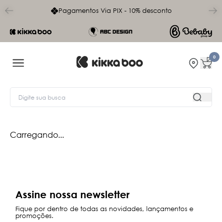
char
Pagamentos Via PIX - 10% desconto
0
Carregando...
Assine nossa newsletter
Fique por dentro de todas as novidades, lançamentos e
promoções.