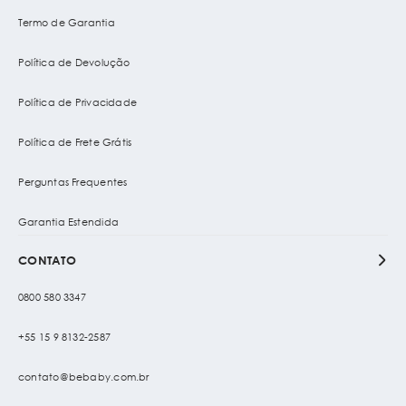
Termo de Garantia
Política de Devolução
Política de Privacidade
Política de Frete Grátis
Perguntas Frequentes
Garantia Estendida
CONTATO
0800 580 3347
+55 15 9 8132-2587
contato@bebaby.com.br