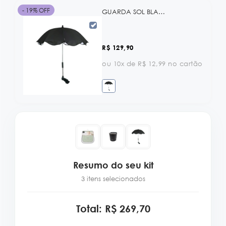
- 19% OFF
GUARDA SOL BLACK KB
R$ 129,90
ou 10x de R$ 12,99 no cartão
Resumo do seu kit
3 itens selecionados
Total: R$ 269,70