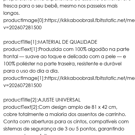
fresca para o seu bebê, mesmo nos passeios mais
longos.
productImage[0]:https://kikkaboobrasil.fbitsstatic.net/m
v=202607281500
productTitle[1]:MATERIAL DE QUALIDADE
productText[1]:Produzida com 100% algodão na parte
frontal — suave ao toque e delicado com a pele — e
100% poliéster na parte traseira, resistente e durável
para o uso do dia a dia.
productImage[1]:https://kikkaboobrasil.fbitsstatic.net/m
v=202607281500
productTitle[2]:AJUSTE UNIVERSAL
productText[2]:Com design amplo de 81 x 42 cm,
cobre totalmente a maioria dos assentos de carrinho.
Conta com aberturas para os cintos, compatíveis com
sistemas de segurança de 3 ou 5 pontos, garantindo