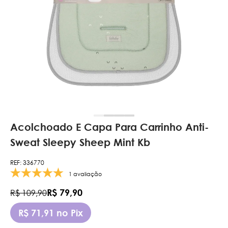
Acolchoado E Capa Para Carrinho Anti-
Sweat Sleepy Sheep Mint Kb
REF: 336770
1 avaliação
R$ 79,90
R$ 109,90
R$ 71,91 no Pix