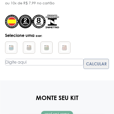
ou 10x de R$ 7,99 no cartão
Selecione uma
cor:
MONTE SEU KIT