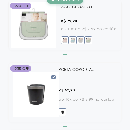
VOCÊ ESTÁ VENDO
- 27% OFF
ACOLCHOADO E CAPA PARA CARRINHO ANTI-SWEAT SLEEPY SHEEP MINT KB
R$ 79,90
ou 10x de R$ 7,99 no cartão
+
- 25% OFF
PORTA COPO BLACK KB
R$ 59,90
ou 10x de R$ 5,99 no cartão
+