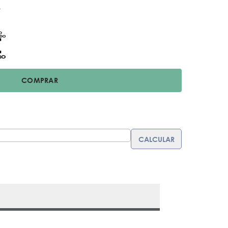
o
COMPRAR