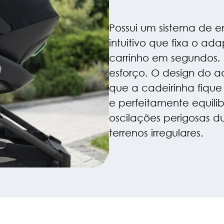
Possui um sistema de e
intuitivo que fixa o ad
carrinho em segundos,
esforço. O design do 
que a cadeirinha fiqu
e perfeitamente equili
oscilações perigosas d
terrenos irregulares.