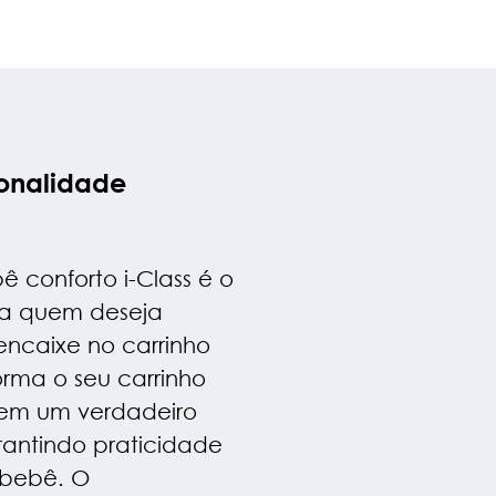
ionalidade
 conforto i-Class é o
ra quem deseja
ncaixe no carrinho
orma o seu carrinho
em um verdadeiro
rantindo praticidade
 bebê. O