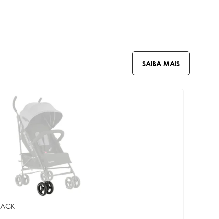
SAIBA MAIS
LACK