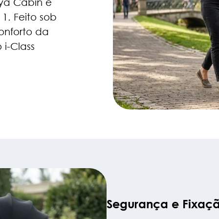
oya Cabin e
. Feito sob
onforto da
 i-Class
Segurança e Fixaç