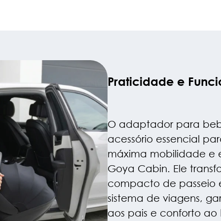
Praticidade e Func
O adaptador para bebê
acessório essencial pa
máxima mobilidade e e
Goya Cabin. Ele transf
compacto de passeio 
sistema de viagens, ga
aos pais e conforto ao