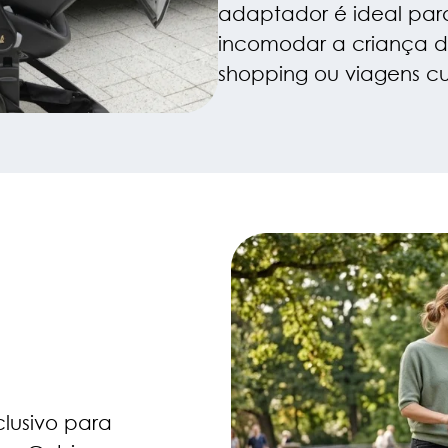
adaptador é ideal par
incomodar a criança d
shopping ou viagens cu
lusivo para