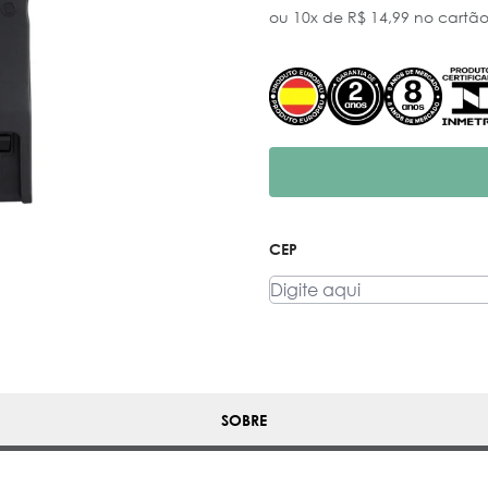
ou 10x de R$ 14,99 no cartã
CEP
SOBRE