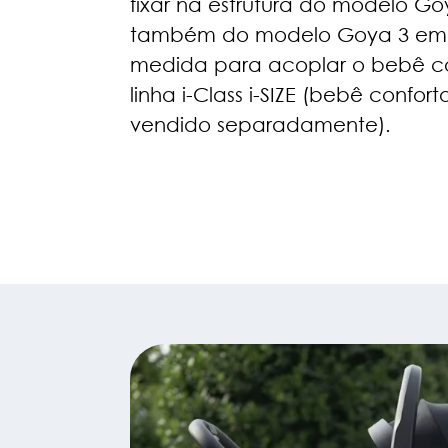
fixar na estrutura do modelo G
também do modelo Goya 3 em 1
medida para acoplar o bebê c
linha i-Class i-SIZE (bebê conforto
vendido separadamente).