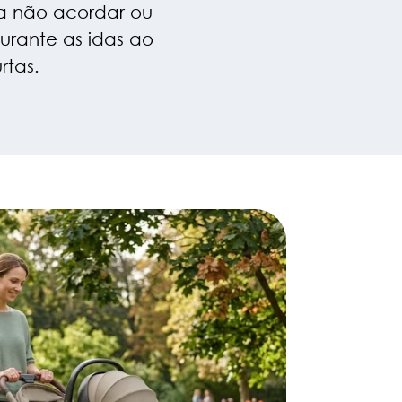
a não acordar ou
urante as idas ao
rtas.