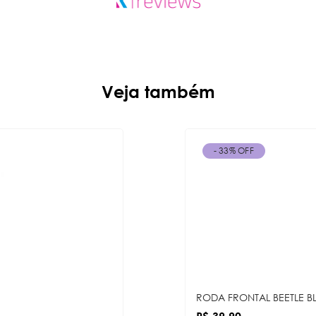
Veja também
- 33% OFF
RODA FRONTAL BEETLE B