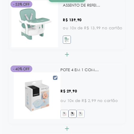
- 53% OFF
ASSENTO DE REFEICAO CHEWY MENTA KB
R$ 139,90
ou 10x de R$ 13,99 no cartão
+
- 40% OFF
POTE 4 EM 1 COM TAMPA E 2 TALHERES FEED-ME-UP BLUE KB
R$ 29,90
ou 10x de R$ 2,99 no cartão
+