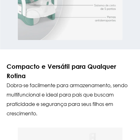
Compacto e Versátil para Qualquer
Rotina
Dobra-se facilmente para armazenamento, sendo
multifuncional e ideal para pais que buscam
praticidade e segurança para seus filhos em
crescimento.