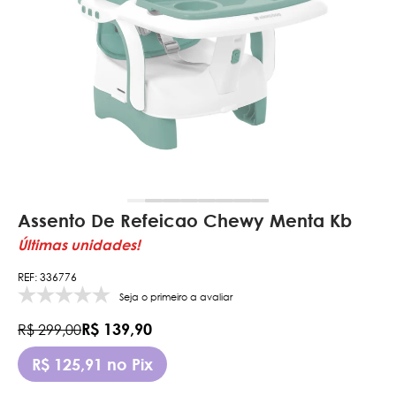
Assento De Refeicao Chewy Menta Kb
Últimas unidades!
REF: 336776
Seja o primeiro a avaliar
R$ 139,90
R$ 299,00
R$ 125,91 no Pix