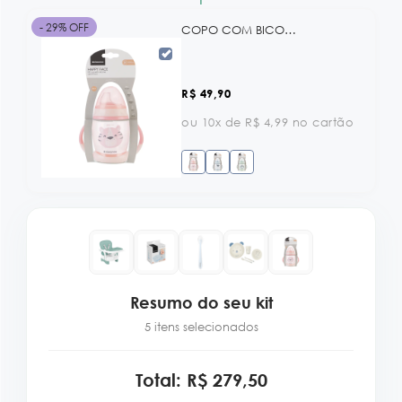
- 29% OFF
COPO COM BICO DE SILICONE 200 ML HAPPY FACE BLUE KB
R$ 49,90
ou 10x de R$ 4,99 no cartão
Resumo do seu kit
5 itens selecionados
Total: R$ 279,50