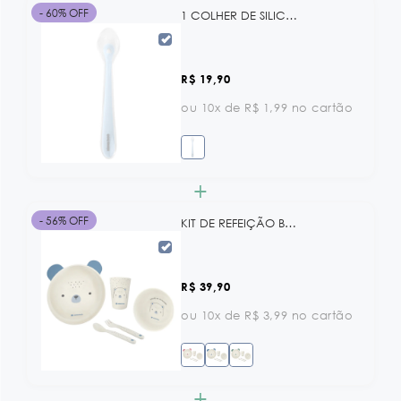
- 60% OFF
1 COLHER DE SILICONE COM ESTOJO BLUE KB
R$ 19,90
ou 10x de R$ 1,99 no cartão
+
- 56% OFF
KIT DE REFEIÇÃO BEAR WITH ME BLUE KB
R$ 39,90
ou 10x de R$ 3,99 no cartão
+