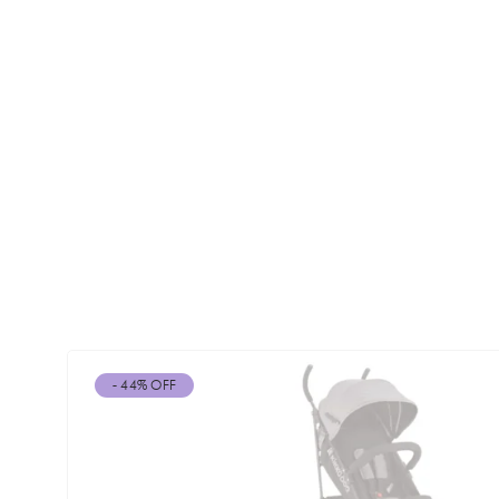
- 44% OFF