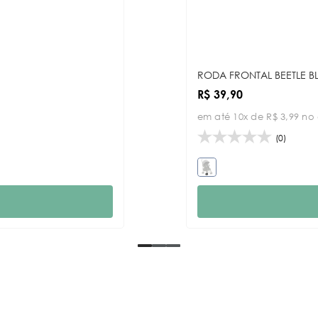
RODA FRONTAL BEETLE B
R$ 39,90
em até 10x de R$ 3,99 no
(0)