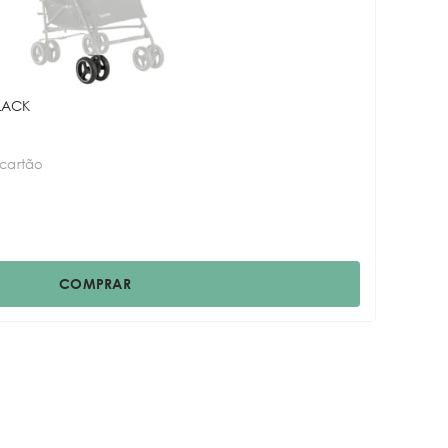
LACK
 cartão
COMPRAR