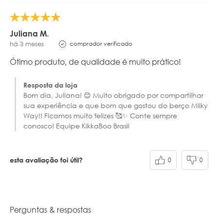
Juliana M.
comprador verificado
há 3 meses
Ótimo produto, de qualidade é muito prático!
Resposta da loja
Bom dia, Juliana! 😊 Muito obrigado por compartilhar
sua experiência e que bom que gostou do berço MIlky
Way!! Ficamos muito felizes 🥰✨ Conte sempre
conosco! Equipe KikkaBoo Brasil
0
0
esta avaliação foi útil?
Perguntas & respostas