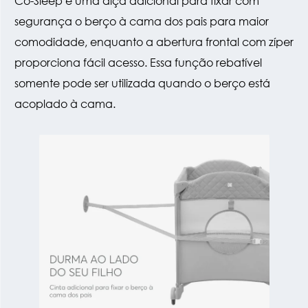
Co-Sleep e uma alça adicional para fixar com
segurança o berço à cama dos pais para maior
comodidade, enquanto a abertura frontal com zíper
proporciona fácil acesso. Essa função rebatível
somente pode ser utilizada quando o berço está
acoplado à cama.