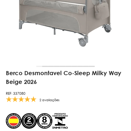
Berco Desmontavel Co-Sleep Milky Way
Beige 2026
REF: 337080
2 avaliações