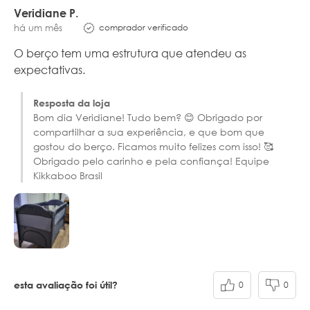
Veridiane P.
comprador verificado
há um mês
O berço tem uma estrutura que atendeu as
expectativas.
Resposta da loja
Bom dia Veridiane! Tudo bem? 😊 Obrigado por
compartilhar a sua experiência, e que bom que
gostou do berço. Ficamos muito felizes com isso! 🥰
Obrigado pelo carinho e pela confiança! Equipe
Kikkaboo Brasil
0
0
esta avaliação foi útil?