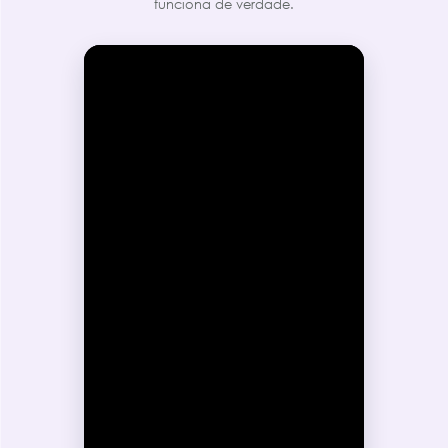
funciona de verdade.