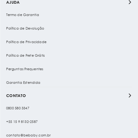
AJUDA
Termo de Garantia
Política de Devolução
Política de Privacidade
Política de Frete Grátis
Perguntas Frequentes
Garantia Estendida
CONTATO
0800 580 3347
+55 15 9 8132-2587
contato@bebaby.com.br