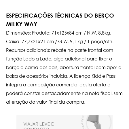
ESPECIFICAÇÕES TÉCNICAS DO BERÇO
MILKY WAY
Dimensões: Produto: 71x125x84 cm / N.W. 8,8kg.
Caixa: 77,7x21x21 cm / G.W. 9,1 kg / 1 peça/ctn.
Recursos adicionais: rebate na parte frontal com
função Lado a Lado, alça adicional para fixar o
berço à cama dos pais, abertura frontal com zíper e
bolsa de acessórios incluída. A licença Kiddle Pass
integra a composição comercial desta oferta e
poderá constar destacadamente na nota fiscal, sem
alteração do valor final da compra.