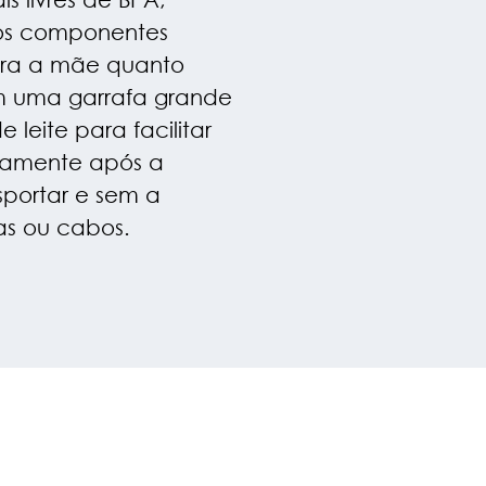
 os componentes
ara a mãe quanto
 uma garrafa grande
 leite para facilitar
tamente após a
sportar e sem a
as ou cabos.