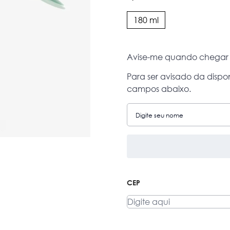
180 ml
Avise-me quando chegar
Para ser avisado da dispo
campos abaixo.
CEP