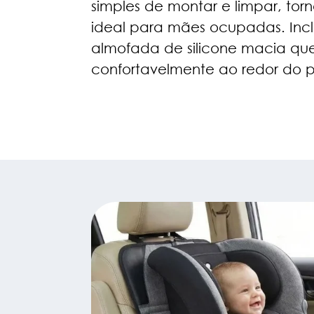
simples de montar e limpar, tor
ideal para mães ocupadas. Inc
almofada de silicone macia que
confortavelmente ao redor do p