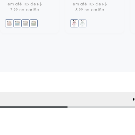
em até 10x de R$
em até 10x de R$
7,99 no cartão
5,99 no cartão