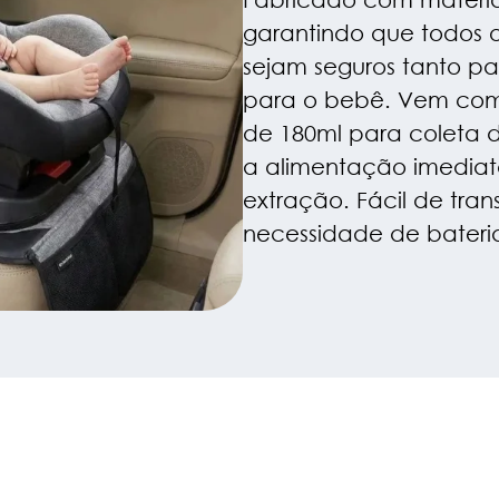
garantindo que todos
sejam seguros tanto p
para o bebê. Vem com
de 180ml para coleta de
a alimentação imedia
extração. Fácil de tran
necessidade de bateri