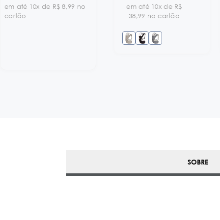
em até 10x de R$ 8,99 no
em até 10x de R$
cartão
38,99 no cartão
SOBRE