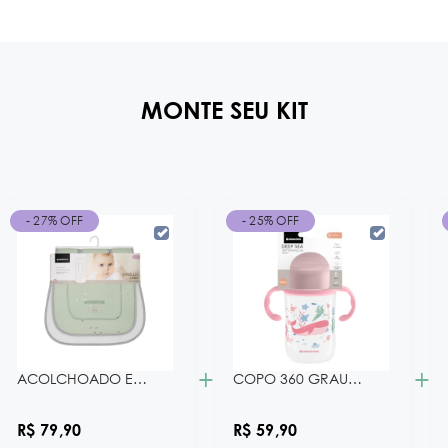
MONTE SEU KIT
- 27% OFF
- 25% OFF
+
+
ACOLCHOADO E CAPA PARA CARRINHO ANTI-SWEAT SLEEPY SHEEP MINT KB
COPO 360 GRAUS - 300 ML DEEP SEA PINK KB
R$ 79,90
R$ 59,90