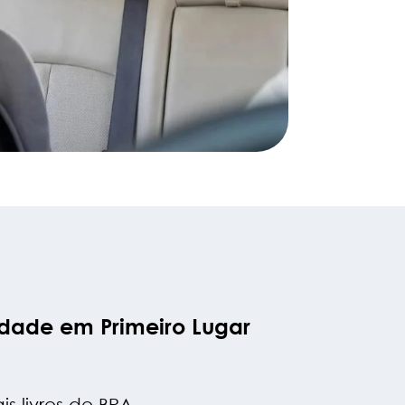
idade em Primeiro Lugar
s livres de BPA,