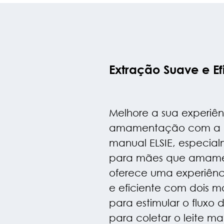
Extração Suave e E
Melhore a sua experiê
amamentação com a bo
manual ELSIE, especia
para mães que amame
oferece uma experiênc
e eficiente com dois 
para estimular o fluxo 
para coletar o leite ma