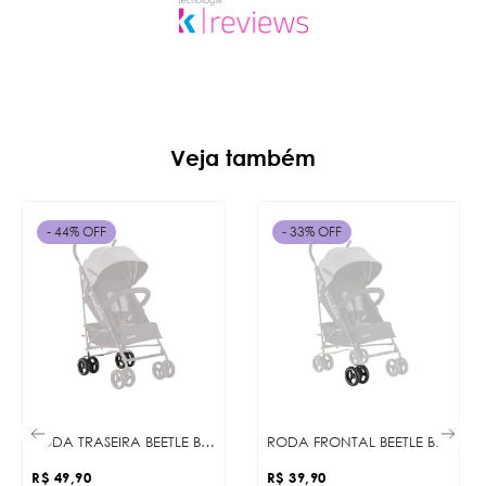
Veja também
- 44% OFF
- 33% OFF
RODA TRASEIRA BEETLE BLACK
RODA FRONTAL BEETLE BLACK
R$ 49,90
R$ 39,90