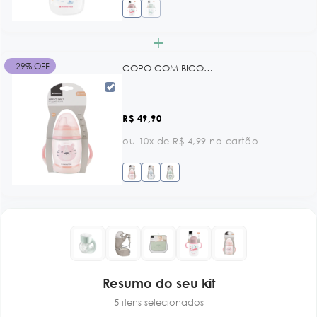
+
- 29% OFF
COPO COM BICO DE SILICONE 200 ML HAPPY FACE BLUE KB
R$ 49,90
ou 10x de R$ 4,99 no cartão
Resumo do seu kit
5 itens selecionados