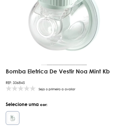
Bomba Eletrica De Vestir Noa Mint Kb
REF: 336845
Seja o primeiro a avaliar
Selecione uma
cor: