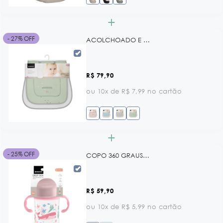
+
- 27% OFF
ACOLCHOADO E CAPA PARA CARRINHO ANTI-SWEAT SLEEPY SHEEP MINT KB
R$ 79,90
ou 10x de R$ 7,99 no cartão
+
- 25% OFF
COPO 360 GRAUS - 300 ML DEEP SEA PINK KB
R$ 59,90
ou 10x de R$ 5,99 no cartão