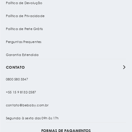
Política de Devolução
Política de Privacidade
Política de Frete Grátis
Perguntas Frequentes
Garantia Estendida
CONTATO
0800 580 3347
+55 15 9 8132-2587
contato@bebaby.com.br
Segunda à sexta das 09h às 17h
FORMAS DE PAGAMENTOS