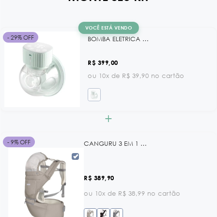
VOCÊ ESTÁ VENDO
- 29% OFF
BOMBA ELETRICA DE VESTIR NOA MINT KB
R$ 399,00
ou 10x de R$ 39,90 no cartão
+
- 9% OFF
CANGURU 3 EM 1 CHLOE BLACK KB
R$ 389,90
ou 10x de R$ 38,99 no cartão