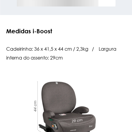
Medidas i-Boost
Cadeirinha: 36 x 41,5 x 44 cm / 2,3kg / Largura
interna do assento: 29cm