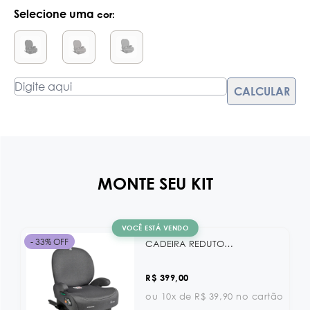
Selecione uma
cor:
MONTE SEU KIT
VOCÊ ESTÁ VENDO
- 33% OFF
CADEIRA REDUTORA DE ASSENTO I-BOOST 125-150CM I-SIZE DARK GREY
R$ 399,00
ou 10x de R$ 39,90 no cartão