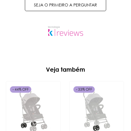
SEJA O PRIMEIRO A PERGUNTAR
Veja também
- 44% OFF
- 33% OFF