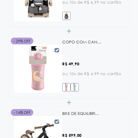
ou 10x de R$ 6,99 no cartão
+
- 29% OFF
COPO COM CANUDO DE SILICONE E PAREDE DUPLA 220 ML MOONY ME PINK KB
R$ 49,90
ou 10x de R$ 4,99 no cartão
+
- 14% OFF
BIKE DE EQUILIBRIO LANSER ARMY GREEN KB
R$ 599,00