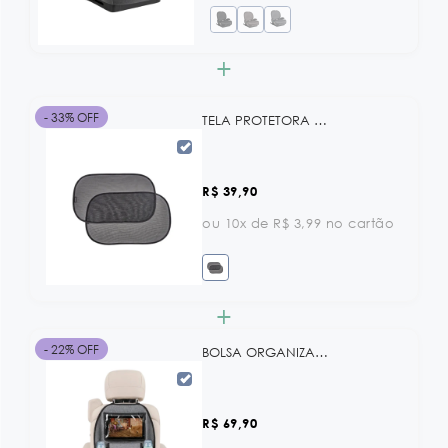
+
- 33% OFF
TELA PROTETORA SOLAR 2 PEÇAS KB
R$ 39,90
ou 10x de R$ 3,99 no cartão
+
- 22% OFF
BOLSA ORGANIZADORA PARA BANCO DE CARRO
R$ 69,90