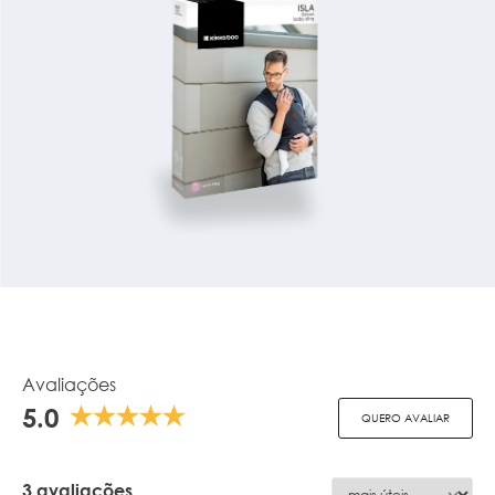
Avaliações
5.0
QUERO AVALIAR
3 avaliações