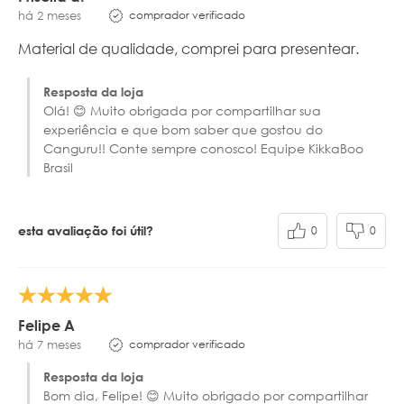
comprador verificado
há 2 meses
Material de qualidade, comprei para presentear.
Resposta da loja
Olá! 😊 Muito obrigada por compartilhar sua
experiência e que bom saber que gostou do
Canguru!! Conte sempre conosco! Equipe KikkaBoo
Brasil
0
0
esta avaliação foi útil?
Felipe A
comprador verificado
há 7 meses
Resposta da loja
Bom dia, Felipe! 😊 Muito obrigado por compartilhar