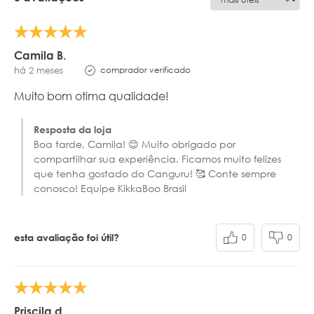
Camila B.
comprador verificado
há 2 meses
Muito bom otima qualidade!
Resposta da loja
Boa tarde, Camila! 😊 Muito obrigado por
compartilhar sua experiência. Ficamos muito felizes
que tenha gostado do Canguru! 🥰 Conte sempre
conosco! Equipe KikkaBoo Brasil
0
0
esta avaliação foi útil?
Priscila d.