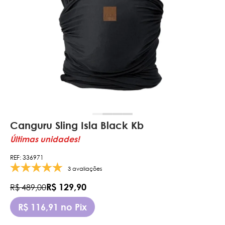
Canguru Sling Isla Black Kb
Últimas unidades!
REF: 336971
3 avaliações
R$ 129,90
R$ 489,00
R$ 116,91 no Pix