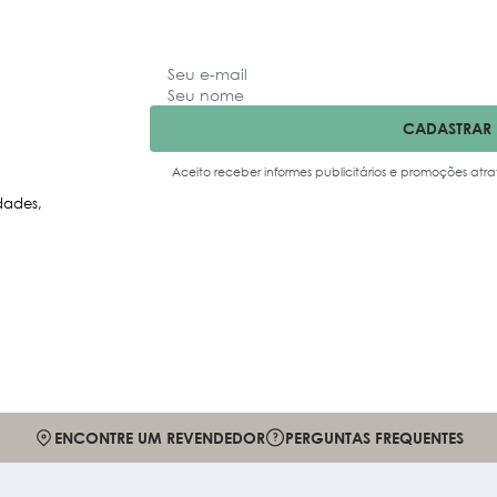
CADASTRAR
Aceito receber informes publicitários e promoções atra
dades,
ENCONTRE UM REVENDEDOR
PERGUNTAS FREQUENTES