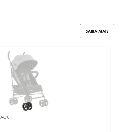
SAIBA MAIS
LACK