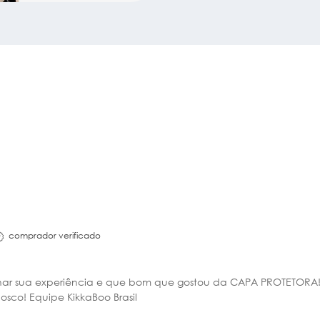
comprador verificado
har sua experiência e que bom que gostou da CAPA PROTETORA!! 
sco! Equipe KikkaBoo Brasil