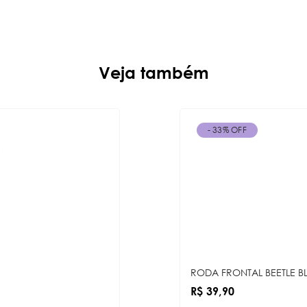
Veja também
- 33% OFF
RODA FRONTAL BEETLE B
R$ 39,90