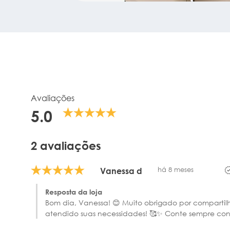
Avaliações
5.0
2 avaliações
há 8 meses
Vanessa d
Resposta da loja
Bom dia, Vanessa! 😊 Muito obrigado por compartil
atendido suas necessidades! 🥰✨ Conte sempre cono