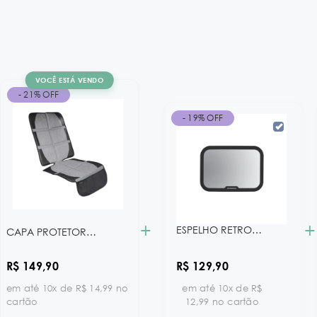
VOCÊ ESTÁ VENDO
- 21% OFF
- 19% OFF
+
+
ESPELHO RETROVISOR DE CARRO
CAPA PROTETORA PARA BANCO DE CARRO
R$ 149,90
R$ 129,90
em até 10x de R$ 14,99 no
em até 10x de R$
cartão
12,99 no cartão