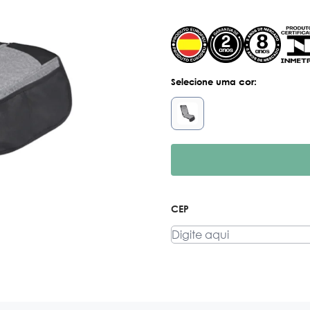
cor:
Selecione uma
CEP