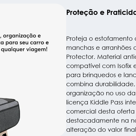
Proteção e Praticid
Proteja o estofamento 
manchas e arranhões 
Protector. Material ant
compatível com Isofix 
para brinquedos e lanch
combina durabilidade,
organização no uso da
licença Kiddle Pass in
comercial desta oferta
destacadamente na not
alteração do valor fin