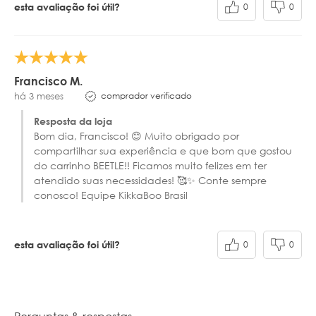
0
0
esta avaliação foi útil?
Francisco M.
comprador verificado
há 3 meses
Resposta da loja
Bom dia, Francisco! 😊 Muito obrigado por
compartilhar sua experiência e que bom que gostou
do carrinho BEETLE!! Ficamos muito felizes em ter
atendido suas necessidades! 🥰✨ Conte sempre
conosco! Equipe KikkaBoo Brasil
0
0
esta avaliação foi útil?