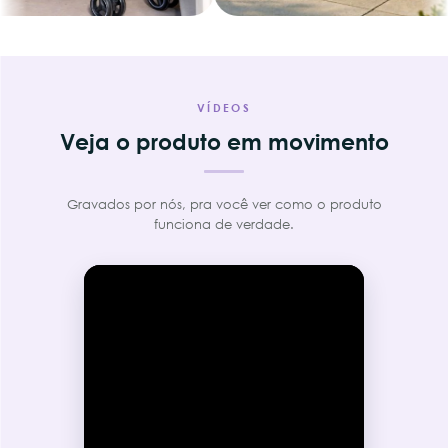
VÍDEOS
Veja o produto em movimento
Gravados por nós, pra você ver como o produto
funciona de verdade.