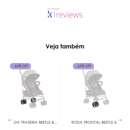
Veja também
- 44% OFF
- 33% OFF
RODA TRASEIRA BEETLE BLACK
RODA FRONTAL BEETLE BLACK