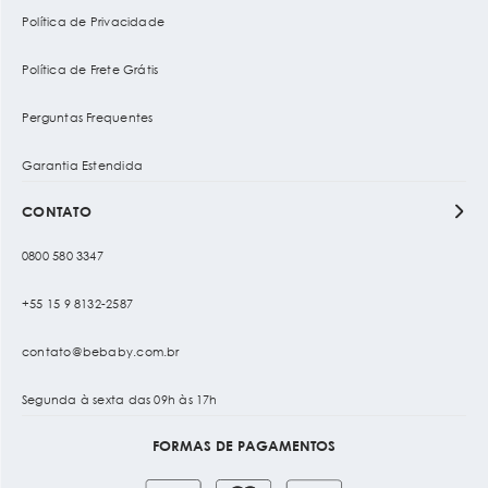
Política de Privacidade
Política de Frete Grátis
Perguntas Frequentes
Garantia Estendida
CONTATO
0800 580 3347
+55 15 9 8132-2587
contato@bebaby.com.br
Segunda à sexta das 09h às 17h
FORMAS DE PAGAMENTOS