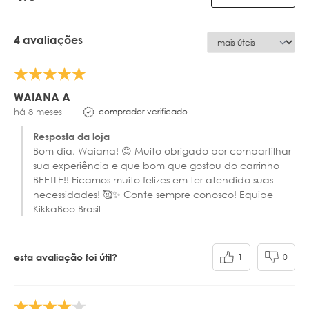
4 avaliações
WAIANA A
comprador verificado
há 8 meses
Resposta da loja
Bom dia, Waiana! 😊 Muito obrigado por compartilhar
sua experiência e que bom que gostou do carrinho
BEETLE!! Ficamos muito felizes em ter atendido suas
necessidades! 🥰✨ Conte sempre conosco! Equipe
KikkaBoo Brasil
1
0
esta avaliação foi útil?