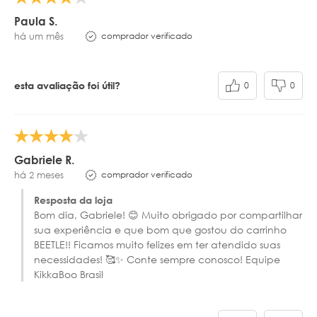
Paula S.
comprador verificado
há um mês
0
0
esta avaliação foi útil?
Gabriele R.
comprador verificado
há 2 meses
Resposta da loja
Bom dia, Gabriele! 😊 Muito obrigado por compartilhar
sua experiência e que bom que gostou do carrinho
BEETLE!! Ficamos muito felizes em ter atendido suas
necessidades! 🥰✨ Conte sempre conosco! Equipe
KikkaBoo Brasil