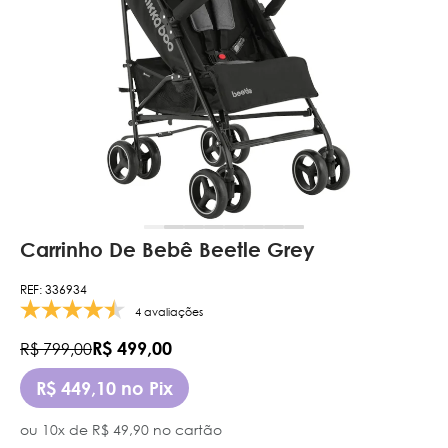
Carrinho De Bebê Beetle Grey
REF: 336934
4 avaliações
R$ 499,00
R$ 799,00
R$ 449,10 no Pix
ou 10x de R$ 49,90 no cartão