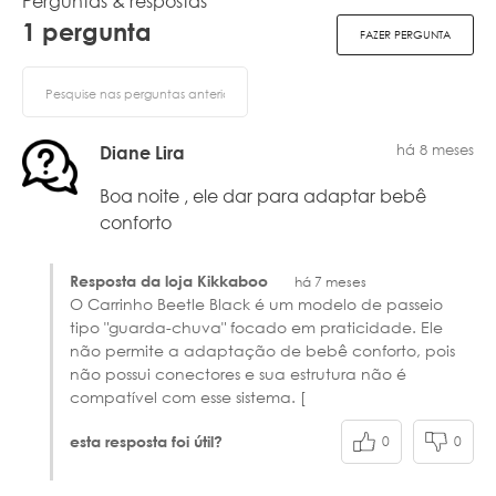
Perguntas & respostas
1 pergunta
FAZER PERGUNTA
há 8 meses
Diane Lira
Boa noite , ele dar para adaptar bebê
conforto
Resposta da loja Kikkaboo
há 7 meses
O Carrinho Beetle Black é um modelo de passeio
tipo "guarda-chuva" focado em praticidade. Ele
não permite a adaptação de bebê conforto, pois
não possui conectores e sua estrutura não é
compatível com esse sistema. [
0
0
esta resposta foi útil?