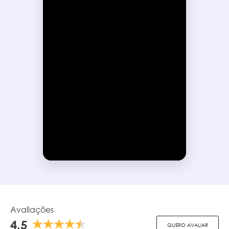
Avaliações
4.5
QUERO AVALIAR