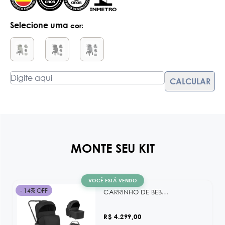
Selecione uma
cor:
MONTE SEU KIT
VOCÊ ESTÁ VENDO
- 14% OFF
CARRINHO DE BEBE MODENA 4 EM 1 - CARRINHO+MOISES+BEBE CONF.+BOLSA - BLACK KB
R$ 4.299,00