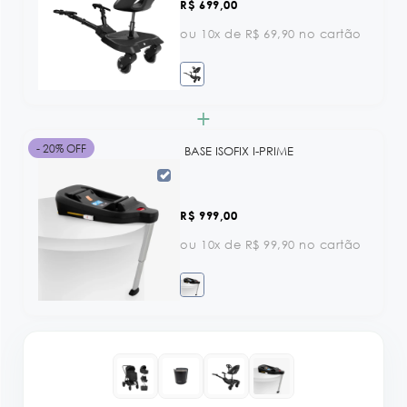
R$ 699,00
ou 10x de R$ 69,90 no cartão
+
- 20% OFF
BASE ISOFIX I-PRIME
R$ 999,00
ou 10x de R$ 99,90 no cartão