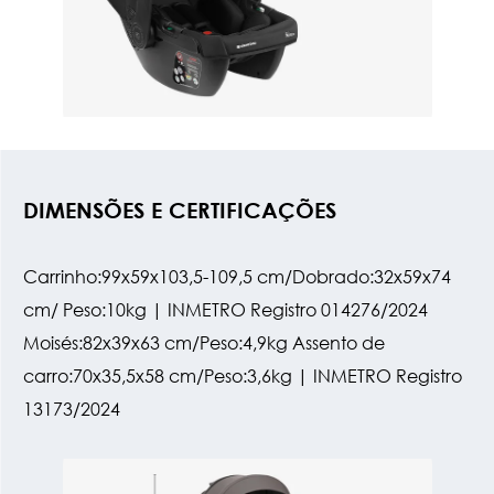
DIMENSÕES E CERTIFICAÇÕES
Carrinho:99x59x103,5-109,5 cm/Dobrado:32x59x74
cm/ Peso:10kg | INMETRO Registro 014276/2024
Moisés:82x39x63 cm/Peso:4,9kg Assento de
carro:70x35,5x58 cm/Peso:3,6kg | INMETRO Registro
13173/2024