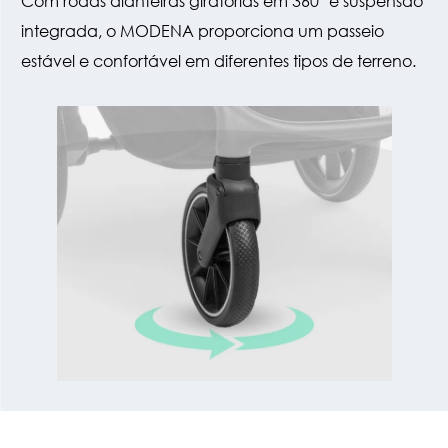
Com rodas dianteiras giratórias em 360° e suspensão
integrada, o MODENA proporciona um passeio
estável e confortável em diferentes tipos de terreno.