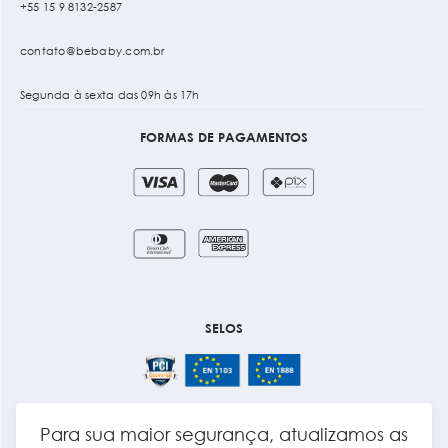
+55 15 9 8132-2587
contato@bebaby.com.br
Segunda à sexta das 09h às 17h
FORMAS DE PAGAMENTOS
SELOS
Para sua maior segurança, atualizamos as