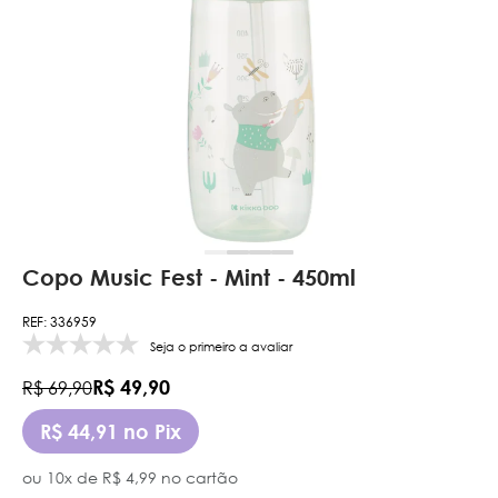
Copo Music Fest - Mint - 450ml
REF: 336959
Seja o primeiro a avaliar
R$ 49,90
R$ 69,90
R$ 44,91 no Pix
ou 10x de R$ 4,99 no cartão