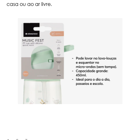
casa ou ao ar livre.