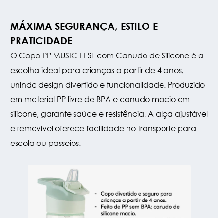
MÁXIMA SEGURANÇA, ESTILO E
PRATICIDADE
O Copo PP MUSIC FEST com Canudo de Silicone é a
escolha ideal para crianças a partir de 4 anos,
unindo design divertido e funcionalidade. Produzido
em material PP livre de BPA e canudo macio em
silicone, garante saúde e resistência. A alça ajustável
e removível oferece facilidade no transporte para
escola ou passeios.