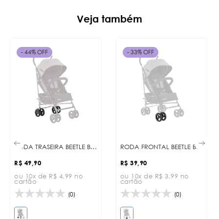
Veja também
- 44% OFF
- 33% OFF
RODA TRASEIRA BEETLE BLACK
RODA FRONTAL BEETLE BLACK
R$ 49,90
R$ 39,90
ou 10x de R$ 4,99 no
ou 10x de R$ 3,99 no
cartão
cartão
(0)
(0)