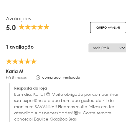
Avaliações
5.0
QUERO AVALIAR
1 avaliação
Karla M
comprador verificado
há 8 meses
Resposta da loja
Bom dia, Karla! 😊 Muito obrigado por compartilhar
sua experiência e que bom que gostou do kit de
manicure SAVANNA!! Ficamos muito felizes em ter
atendido suas necessidades! 🥰✨ Conte sempre
conosco! Equipe KikkaBoo Brasil