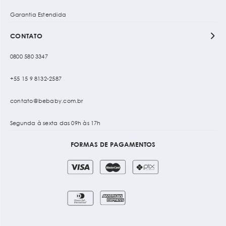
Garantia Estendida
CONTATO
0800 580 3347
+55 15 9 8132-2587
contato@bebaby.com.br
Segunda à sexta das 09h às 17h
FORMAS DE PAGAMENTOS