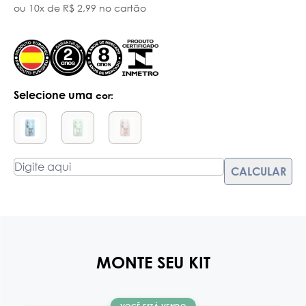
ou 10x de R$ 2,99 no cartão
Selecione uma
cor:
MONTE SEU KIT