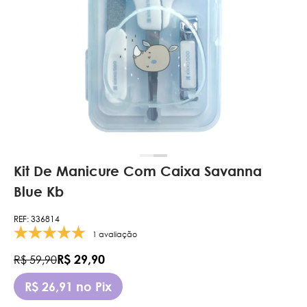
Kit De Manicure Com Caixa Savanna
Blue Kb
REF: 336814
1 avaliação
R$ 29,90
R$ 59,90
R$ 26,91 no Pix