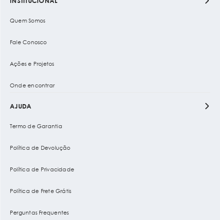
INSTITUCIONAL
Quem Somos
Fale Conosco
Ações e Projetos
Onde encontrar
AJUDA
Termo de Garantia
Política de Devolução
Política de Privacidade
Política de Frete Grátis
Perguntas Frequentes