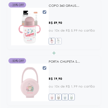
- 25% OFF
COPO 360 GRAUS - 300 ML DEEP SEA PINK KB
R$ 59,90
ou 10x de R$ 5,99 no cartão
+
- 50% OFF
PORTA CHUPETA SAVANNA PANDA BEIGE KB
R$ 19,90
ou 10x de R$ 1,99 no cartão