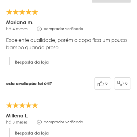
Mariana m.
comprador verificado
há 4 meses
Excelente qualidade, porém o copo fica um pouco
bambo quando preso
Resposta da loja
0
0
esta avaliação foi útil?
Millena L.
comprador verificado
há 3 meses
Resposta da loja