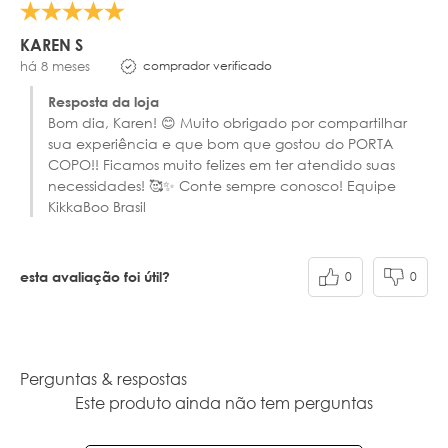
KAREN S
comprador verificado
há 8 meses
Resposta da loja
Bom dia, Karen! 😊 Muito obrigado por compartilhar
sua experiência e que bom que gostou do PORTA
COPO!! Ficamos muito felizes em ter atendido suas
necessidades! 🥰✨ Conte sempre conosco! Equipe
KikkaBoo Brasil
0
0
esta avaliação foi útil?
Perguntas & respostas
Este produto ainda não tem perguntas