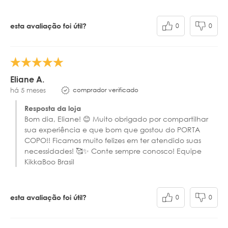
0
0
esta avaliação foi útil?
Eliane A.
comprador verificado
há 5 meses
Resposta da loja
Bom dia, Eliane! 😊 Muito obrigado por compartilhar
sua experiência e que bom que gostou do PORTA
COPO!! Ficamos muito felizes em ter atendido suas
necessidades! 🥰✨ Conte sempre conosco! Equipe
KikkaBoo Brasil
0
0
esta avaliação foi útil?