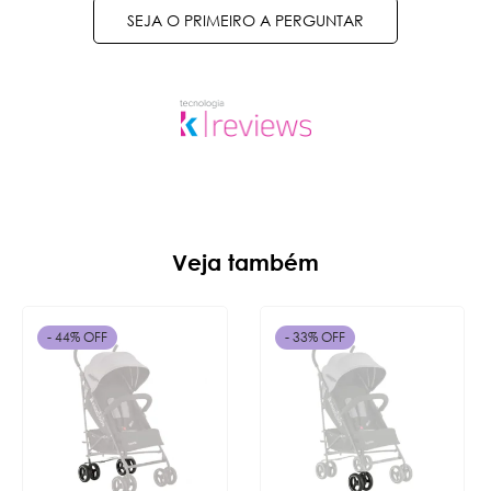
SEJA O PRIMEIRO A PERGUNTAR
Veja também
- 44% OFF
- 33% OFF