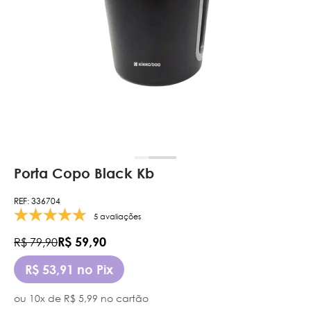
Porta Copo Black Kb
REF: 336704
5 avaliações
R$ 59,90
R$ 79,90
R$ 53,91 no Pix
ou 10x de R$ 5,99 no cartão