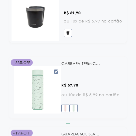
R$ 59,90
ou 10x de R$ 5,99 no cartão
+
- 33% OFF
GARRAFA TERMICA 500ML SAVANNA PINK KB
R$ 59,90
ou 10x de R$ 5,99 no cartão
+
- 19% OFF
GUARDA SOL BLACK KB