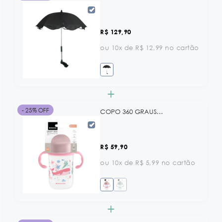
R$ 129,90
ou 10x de R$ 12,99 no cartão
+
- 25% OFF
COPO 360 GRAUS - 300 ML DEEP SEA PINK KB
R$ 59,90
ou 10x de R$ 5,99 no cartão
+