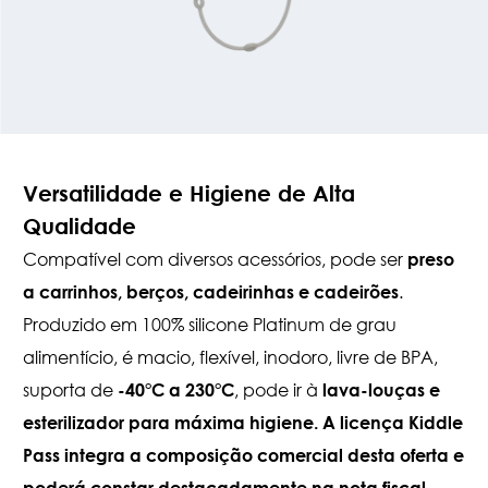
Versatilidade e Higiene de Alta
Qualidade
Compatível com diversos acessórios, pode ser
preso
.
a carrinhos, berços, cadeirinhas e cadeirões
Produzido em 100% silicone Platinum de grau
alimentício, é macio, flexível, inodoro, livre de BPA,
suporta de
, pode ir à
-40°C a 230°C
lava-louças e
esterilizador para máxima higiene. A licença Kiddle
Pass integra a composição comercial desta oferta e
poderá constar destacadamente na nota fiscal,