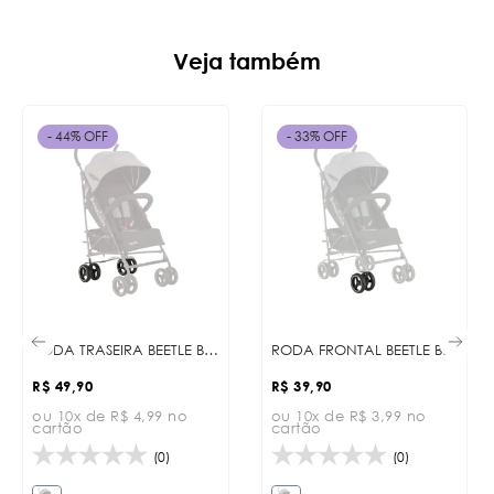
Veja também
- 44% OFF
- 33% OFF
RODA TRASEIRA BEETLE BLACK
RODA FRONTAL BEETLE BLACK
R$ 49,90
R$ 39,90
ou 10x de R$ 4,99 no
ou 10x de R$ 3,99 no
cartão
cartão
(0)
(0)