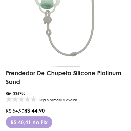
Prendedor De Chupeta Silicone Platinum
Sand
REF: 336988
Seja o primeiro a avaliar
R$ 44,90
R$ 54,90
R$ 40,41 no Pix